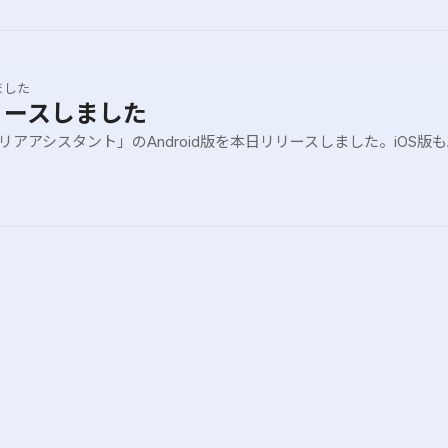
ました
リリースしました
アアシスタント」のAndroid版を本日リリースしました。iOS版もA